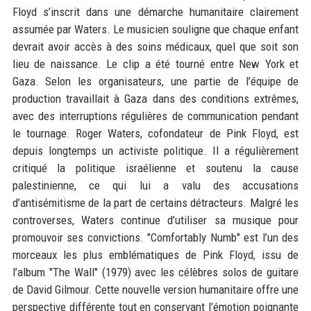
Floyd s’inscrit dans une démarche humanitaire clairement
assumée par Waters. Le musicien souligne que chaque enfant
devrait avoir accès à des soins médicaux, quel que soit son
lieu de naissance. Le clip a été tourné entre New York et
Gaza. Selon les organisateurs, une partie de l’équipe de
production travaillait à Gaza dans des conditions extrêmes,
avec des interruptions régulières de communication pendant
le tournage. Roger Waters, cofondateur de Pink Floyd, est
depuis longtemps un activiste politique. Il a régulièrement
critiqué la politique israélienne et soutenu la cause
palestinienne, ce qui lui a valu des accusations
d’antisémitisme de la part de certains détracteurs. Malgré les
controverses, Waters continue d’utiliser sa musique pour
promouvoir ses convictions. "Comfortably Numb" est l’un des
morceaux les plus emblématiques de Pink Floyd, issu de
l’album "The Wall" (1979) avec les célèbres solos de guitare
de David Gilmour. Cette nouvelle version humanitaire offre une
perspective différente tout en conservant l’émotion poignante