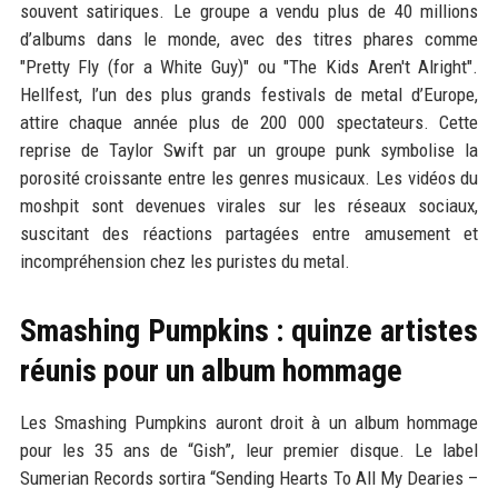
souvent satiriques. Le groupe a vendu plus de 40 millions
d’albums dans le monde, avec des titres phares comme
"Pretty Fly (for a White Guy)" ou "The Kids Aren't Alright".
Hellfest, l’un des plus grands festivals de metal d’Europe,
attire chaque année plus de 200 000 spectateurs. Cette
reprise de Taylor Swift par un groupe punk symbolise la
porosité croissante entre les genres musicaux. Les vidéos du
moshpit sont devenues virales sur les réseaux sociaux,
suscitant des réactions partagées entre amusement et
incompréhension chez les puristes du metal.
Smashing Pumpkins : quinze artistes
réunis pour un album hommage
Les Smashing Pumpkins auront droit à un album hommage
pour les 35 ans de “Gish”, leur premier disque. Le label
Sumerian Records sortira “Sending Hearts To All My Dearies –