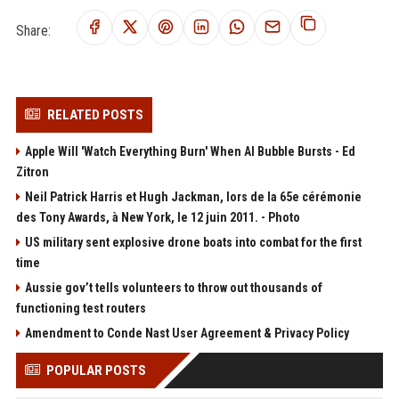
Share:
RELATED POSTS
Apple Will 'Watch Everything Burn' When AI Bubble Bursts - Ed
Zitron
Neil Patrick Harris et Hugh Jackman, lors de la 65e cérémonie
des Tony Awards, à New York, le 12 juin 2011. - Photo
US military sent explosive drone boats into combat for the first
time
Aussie gov’t tells volunteers to throw out thousands of
functioning test routers
Amendment to Conde Nast User Agreement & Privacy Policy
POPULAR POSTS