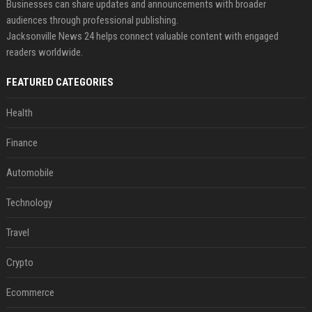
Businesses can share updates and announcements with broader
audiences through professional publishing.
Jacksonville News 24 helps connect valuable content with engaged
readers worldwide.
FEATURED CATEGORIES
Health
Finance
Automobile
Technology
Travel
Crypto
Ecommerce