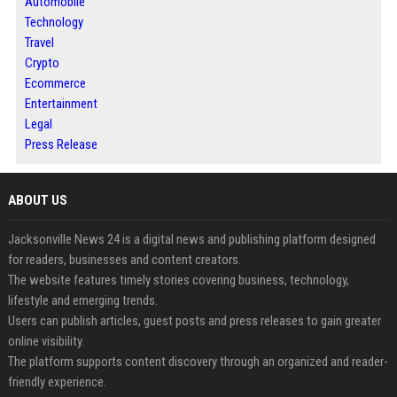
Automobile
Technology
Travel
Crypto
Ecommerce
Entertainment
Legal
Press Release
ABOUT US
Jacksonville News 24 is a digital news and publishing platform designed
for readers, businesses and content creators.
The website features timely stories covering business, technology,
lifestyle and emerging trends.
Users can publish articles, guest posts and press releases to gain greater
online visibility.
The platform supports content discovery through an organized and reader-
friendly experience.