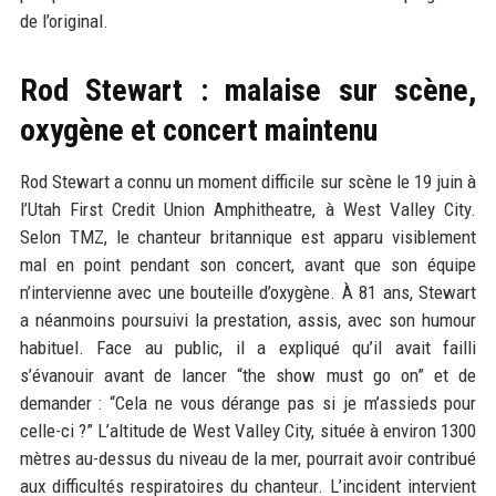
de l’original.
Rod Stewart : malaise sur scène,
oxygène et concert maintenu
Rod Stewart a connu un moment difficile sur scène le 19 juin à
l’Utah First Credit Union Amphitheatre, à West Valley City.
Selon TMZ, le chanteur britannique est apparu visiblement
mal en point pendant son concert, avant que son équipe
n’intervienne avec une bouteille d’oxygène. À 81 ans, Stewart
a néanmoins poursuivi la prestation, assis, avec son humour
habituel. Face au public, il a expliqué qu’il avait failli
s’évanouir avant de lancer “the show must go on” et de
demander : “Cela ne vous dérange pas si je m’assieds pour
celle-ci ?” L’altitude de West Valley City, située à environ 1300
mètres au-dessus du niveau de la mer, pourrait avoir contribué
aux difficultés respiratoires du chanteur. L’incident intervient