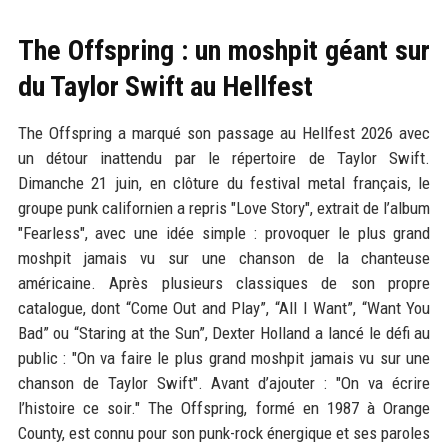
The Offspring : un moshpit géant sur
du Taylor Swift au Hellfest
The Offspring a marqué son passage au Hellfest 2026 avec
un détour inattendu par le répertoire de Taylor Swift.
Dimanche 21 juin, en clôture du festival metal français, le
groupe punk californien a repris "Love Story", extrait de l’album
"Fearless", avec une idée simple : provoquer le plus grand
moshpit jamais vu sur une chanson de la chanteuse
américaine. Après plusieurs classiques de son propre
catalogue, dont “Come Out and Play”, “All I Want”, “Want You
Bad” ou “Staring at the Sun”, Dexter Holland a lancé le défi au
public : "On va faire le plus grand moshpit jamais vu sur une
chanson de Taylor Swift". Avant d’ajouter : "On va écrire
l’histoire ce soir." The Offspring, formé en 1987 à Orange
County, est connu pour son punk-rock énergique et ses paroles