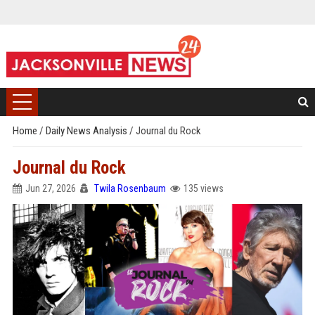
Home
/
Daily News Analysis
/
Journal du Rock
Journal du Rock
Jun 27, 2026
Twila Rosenbaum
135 views