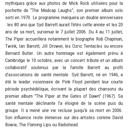
mythiques grâce aux photos de Mick Rock utilisées pour la
pochette de “The Madcap Laughs”, son premier album solo
sorti en 1970. Le programme marquera un double anniversaire
: les 80 ans que Syd Barrett aurait fêtés cette année et les 20
ans de sa mort, survenue le 7 juillet 2006. Du 4 au 11 juillet,
The Piper accueillera notamment le biographe Rob Chapman,
Twink, Ian Barrett, Jill Drower, les Ozric Tentacles ou encore
Bernard Butler. Un autre hommage est également prévu à
Cambridge le 10 octobre, avec un concert tribute et un album
collaboratif soutenus par la famille Barrett au profit
d’associations de santé mentale. Syd Barrett, né en 1946, a
été le leader visionnaire de Pink Floyd pendant leur courte
période psychédélique, écrivant la plupart des chansons du
premier album "The Piper at the Gates of Dawn" (1967). Sa
santé mentale déclinante l’a éloigné de la scène puis du
groupe. Il a mené une vie recluse jusqu’à sa mort en 2006.
Son influence reste immense sur des artistes comme David
Bowie, The Flaming Lips ou Radiohead.