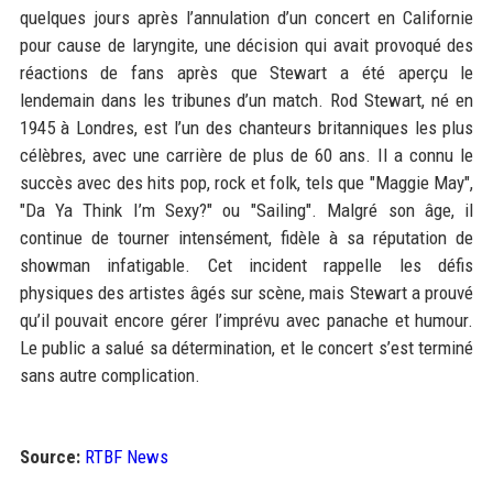
quelques jours après l’annulation d’un concert en Californie
pour cause de laryngite, une décision qui avait provoqué des
réactions de fans après que Stewart a été aperçu le
lendemain dans les tribunes d’un match. Rod Stewart, né en
1945 à Londres, est l’un des chanteurs britanniques les plus
célèbres, avec une carrière de plus de 60 ans. Il a connu le
succès avec des hits pop, rock et folk, tels que "Maggie May",
"Da Ya Think I’m Sexy?" ou "Sailing". Malgré son âge, il
continue de tourner intensément, fidèle à sa réputation de
showman infatigable. Cet incident rappelle les défis
physiques des artistes âgés sur scène, mais Stewart a prouvé
qu’il pouvait encore gérer l’imprévu avec panache et humour.
Le public a salué sa détermination, et le concert s’est terminé
sans autre complication.
Source:
RTBF News