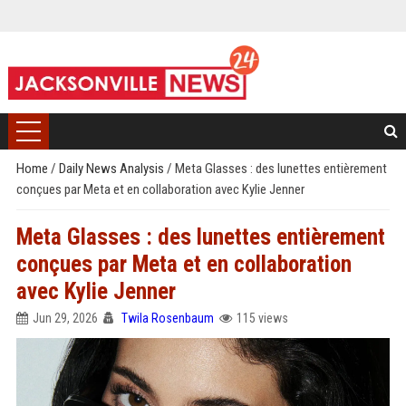
Home
/
Daily News Analysis
/
Meta Glasses : des lunettes entièrement
conçues par Meta et en collaboration avec Kylie Jenner
Meta Glasses : des lunettes entièrement
conçues par Meta et en collaboration
avec Kylie Jenner
Jun 29, 2026
Twila Rosenbaum
115 views