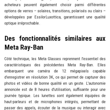
acheteurs peuvent également choisir parmi différentes
options de verres – solaires, transitions, polarisés ou clairs –
développées par EssilorLuxottica, garantissant une qualité
optique irréprochable.
Des fonctionnalités similaires aux
Meta Ray-Ban
Côté technique, les Meta Glasses reprennent l'essentiel des
caractéristiques des précédentes Meta Ray-Ban. Elles
embarquent une caméra de 12 mégapixels capable
d'enregistrer en résolution 3K, ce qui permet de capturer des
photos et vidéos de bonne qualité en un geste. L'autonomie
annoncée est de 8 heures d'utilisation, suffisante pour une
journée typique. Les lunettes sont également équipées de
haut-parleurs et de microphones intégrés, permettant de
passer des appels, écouter de la musique ou interagir avec