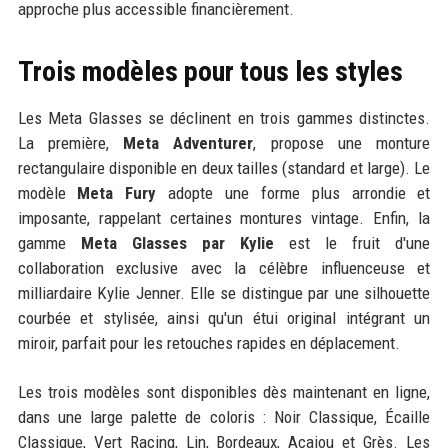
approche plus accessible financièrement.
Trois modèles pour tous les styles
Les Meta Glasses se déclinent en trois gammes distinctes.
La première,
Meta Adventurer
, propose une monture
rectangulaire disponible en deux tailles (standard et large). Le
modèle
Meta Fury
adopte une forme plus arrondie et
imposante, rappelant certaines montures vintage. Enfin, la
gamme
Meta Glasses par Kylie
est le fruit d'une
collaboration exclusive avec la célèbre influenceuse et
milliardaire Kylie Jenner. Elle se distingue par une silhouette
courbée et stylisée, ainsi qu'un étui original intégrant un
miroir, parfait pour les retouches rapides en déplacement.
Les trois modèles sont disponibles dès maintenant en ligne,
dans une large palette de coloris : Noir Classique, Écaille
Classique, Vert Racing, Lin, Bordeaux, Acajou et Grès. Les