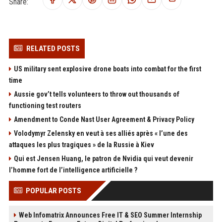
Share:
RELATED POSTS
US military sent explosive drone boats into combat for the first
time
Aussie gov’t tells volunteers to throw out thousands of
functioning test routers
Amendment to Conde Nast User Agreement & Privacy Policy
Volodymyr Zelensky en veut à ses alliés après « l’une des
attaques les plus tragiques » de la Russie à Kiev
Qui est Jensen Huang, le patron de Nvidia qui veut devenir
l’homme fort de l’intelligence artificielle ?
POPULAR POSTS
Web Infomatrix Announces Free IT & SEO Summer Internship