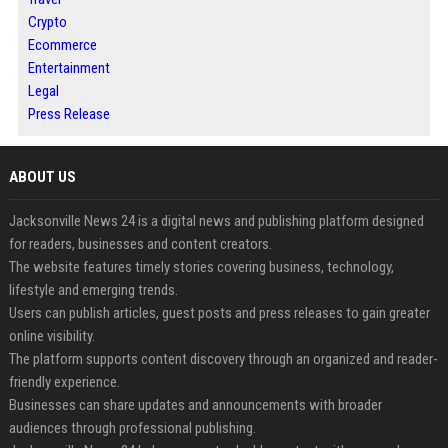
Crypto
Ecommerce
Entertainment
Legal
Press Release
ABOUT US
Jacksonville News 24 is a digital news and publishing platform designed
for readers, businesses and content creators.
The website features timely stories covering business, technology,
lifestyle and emerging trends.
Users can publish articles, guest posts and press releases to gain greater
online visibility.
The platform supports content discovery through an organized and reader-
friendly experience.
Businesses can share updates and announcements with broader
audiences through professional publishing.