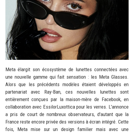
Meta élargit son écosystème de lunettes connectées avec
une nouvelle gamme qui fait sensation : les Meta Glasses.
Alors que les précédents modèles étaient développés en
partenariat avec Ray-Ban, ces nouvelles lunettes sont
entièrement conçues par la maison-mère de Facebook, en
collaboration avec EssilorLuxottica pour les verres. L'annonce
a pris de court de nombreux observateurs, d'autant que la
France reste encore privée des versions à écran intégré. Cette
fois, Meta mise sur un design familier mais avec une