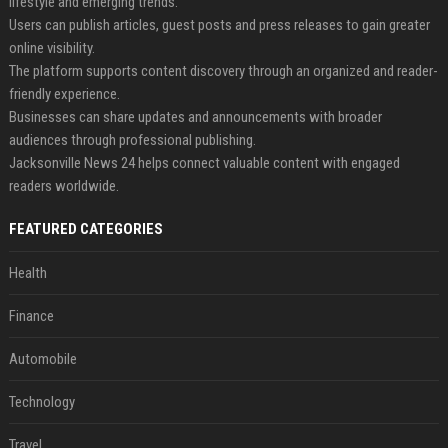
lifestyle and emerging trends.
Users can publish articles, guest posts and press releases to gain greater
online visibility.
The platform supports content discovery through an organized and reader-
friendly experience.
Businesses can share updates and announcements with broader
audiences through professional publishing.
Jacksonville News 24 helps connect valuable content with engaged
readers worldwide.
FEATURED CATEGORIES
Health
Finance
Automobile
Technology
Travel