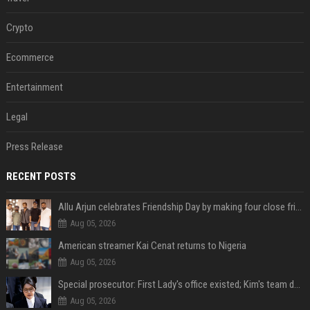
Crypto
Ecommerce
Entertainment
Legal
Press Release
RECENT POSTS
Allu Arjun celebrates Friendship Day by making four close friends co-producers of Lokesh Kanagaraj’s ‘AA23’
Aug 05, 2026
American streamer Kai Cenat returns to Nigeria
Aug 05, 2026
Special prosecutor: First Lady's office existed; Kim's team denies
Aug 05, 2026