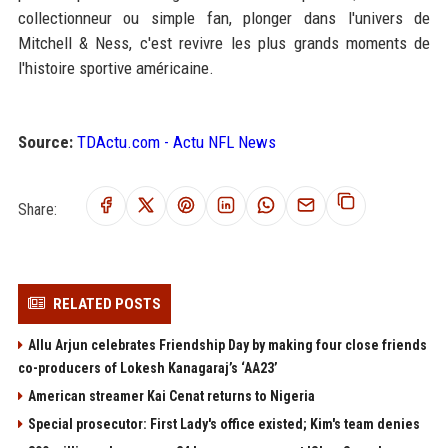
collectionneur ou simple fan, plonger dans l'univers de
Mitchell & Ness, c'est revivre les plus grands moments de
l'histoire sportive américaine.
Source:
TDActu.com - Actu NFL News
Share:
RELATED POSTS
Allu Arjun celebrates Friendship Day by making four close friends
co-producers of Lokesh Kanagaraj’s ‘AA23’
American streamer Kai Cenat returns to Nigeria
Special prosecutor: First Lady's office existed; Kim's team denies