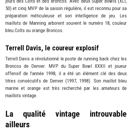
jours des Colts et des Broncos. Avec deux Super Bowls (XLI,
50) et cinq MVP de la saison régulière, il est reconnu pour sa
préparation méticuleuse et son intelligence de jeu. Les
maillots de Manning arborent souvent le numéro 18, couleur
bleu Colts ou orange Broncos.
Terrell Davis, le coureur explosif
Terrell Davis a révolutionné le poste de running back chez les
Broncos de Denver. MVP du Super Bowl XXXII et joueur
offensif de l'année 1998, il a été un élément clé des deux
titres consécutifs de Denver (1997, 1998). Son maillot bleu
marine et orange est très recherché par les amateurs de
maillots vintage.
La qualité vintage introuvable
ailleurs