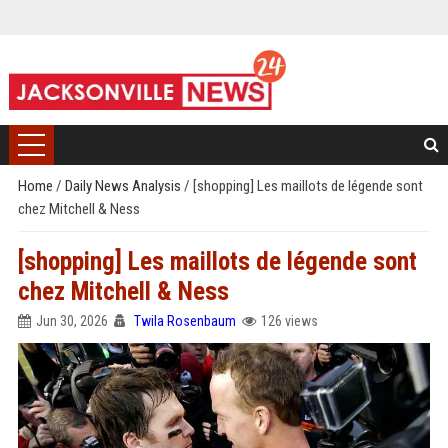
Home
/
Daily News Analysis
/
[shopping] Les maillots de légende sont
chez Mitchell & Ness
[shopping] Les maillots de légende sont
chez Mitchell & Ness
Jun 30, 2026
Twila Rosenbaum
126 views