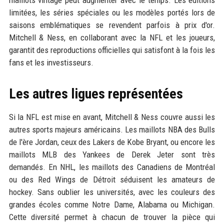
maillots vintage peut augmenter avec le temps. Les éditions
limitées, les séries spéciales ou les modèles portés lors de
saisons emblématiques se revendent parfois à prix d'or.
Mitchell & Ness, en collaborant avec la NFL et les joueurs,
garantit des reproductions officielles qui satisfont à la fois les
fans et les investisseurs.
Les autres ligues représentées
Si la NFL est mise en avant, Mitchell & Ness couvre aussi les
autres sports majeurs américains. Les maillots NBA des Bulls
de l'ère Jordan, ceux des Lakers de Kobe Bryant, ou encore les
maillots MLB des Yankees de Derek Jeter sont très
demandés. En NHL, les maillots des Canadiens de Montréal
ou des Red Wings de Détroit séduisent les amateurs de
hockey. Sans oublier les universités, avec les couleurs des
grandes écoles comme Notre Dame, Alabama ou Michigan.
Cette diversité permet à chacun de trouver la pièce qui