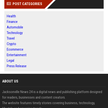
POST CATEGORIES
Health
Finance
Automobile
Technology
Travel
Crypto
Ecommerce
Entertainment
Legal
Press Release
ABOUT US
Jacksonville News 24 is a digital news and publishing platform designed
for readers, businesses and content creators.
The website features timely stories covering business, technology,