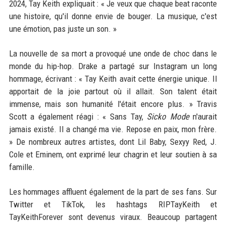
2024, Tay Keith expliquait : « Je veux que chaque beat raconte
une histoire, qu'il donne envie de bouger. La musique, c'est
une émotion, pas juste un son. »
La nouvelle de sa mort a provoqué une onde de choc dans le
monde du hip-hop. Drake a partagé sur Instagram un long
hommage, écrivant : « Tay Keith avait cette énergie unique. Il
apportait de la joie partout où il allait. Son talent était
immense, mais son humanité l'était encore plus. » Travis
Scott a également réagi : « Sans Tay,
Sicko Mode
n'aurait
jamais existé. Il a changé ma vie. Repose en paix, mon frère.
» De nombreux autres artistes, dont Lil Baby, Sexyy Red, J.
Cole et Eminem, ont exprimé leur chagrin et leur soutien à sa
famille.
Les hommages affluent également de la part de ses fans. Sur
Twitter et TikTok, les hashtags RIPTayKeith et
TayKeithForever sont devenus viraux. Beaucoup partagent