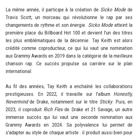
La même année, il participe à la création de
Sicko Mode
de
Travis Scott, un morceau qui révolutionne le rap par ses
changements de rythme et son énergie.
Sicko Mode
atteint la
première place du Billboard Hot 100 et devient l'un des titres
les plus emblématiques de la décennie. Tay Keith est alors
crédité comme coproducteur, ce qui lui vaut une nomination
aux Grammy Awards en 2019 dans la catégorie de la meilleure
chanson rap. Ce succès propulse sa carrière sur le plan
international.
Au fil des années, Tay Keith a enchaîné les collaborations
prestigieuses. En 2022, il travaille sur l'album
Honestly,
Nevermind
de Drake, notamment sur le titre
Sticky
. Puis, en
2023, il coproduit
Rich Flex
de Drake et 21 Savage, un autre
immense succès qui lui vaut une seconde nomination aux
Grammy Awards en 2024. Sa polyvalence lui permet de
s'adapter au style de chaque artiste : il produit aussi bien pour