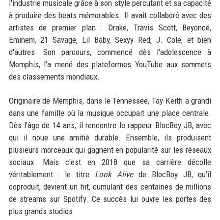
l'industrie musicale grâce à son style percutant et sa capacité
à produire des beats mémorables. Il avait collaboré avec des
artistes de premier plan : Drake, Travis Scott, Beyoncé,
Eminem, 21 Savage, Lil Baby, Sexyy Red, J. Cole, et bien
d'autres. Son parcours, commencé dès l'adolescence à
Memphis, l'a mené des plateformes YouTube aux sommets
des classements mondiaux.
Originaire de Memphis, dans le Tennessee, Tay Keith a grandi
dans une famille où la musique occupait une place centrale.
Dès l'âge de 14 ans, il rencontre le rappeur BlocBoy JB, avec
qui il noue une amitié durable. Ensemble, ils produisent
plusieurs morceaux qui gagnent en popularité sur les réseaux
sociaux. Mais c'est en 2018 que sa carrière décolle
véritablement : le titre
Look Alive
de BlocBoy JB, qu'il
coproduit, devient un hit, cumulant des centaines de millions
de streams sur Spotify. Ce succès lui ouvre les portes des
plus grands studios.