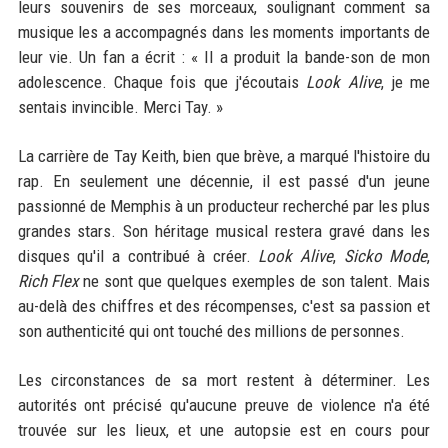
leurs souvenirs de ses morceaux, soulignant comment sa
musique les a accompagnés dans les moments importants de
leur vie. Un fan a écrit : « Il a produit la bande-son de mon
adolescence. Chaque fois que j'écoutais
Look Alive
, je me
sentais invincible. Merci Tay. »
La carrière de Tay Keith, bien que brève, a marqué l'histoire du
rap. En seulement une décennie, il est passé d'un jeune
passionné de Memphis à un producteur recherché par les plus
grandes stars. Son héritage musical restera gravé dans les
disques qu'il a contribué à créer.
Look Alive
,
Sicko Mode
,
Rich Flex
ne sont que quelques exemples de son talent. Mais
au-delà des chiffres et des récompenses, c'est sa passion et
son authenticité qui ont touché des millions de personnes.
Les circonstances de sa mort restent à déterminer. Les
autorités ont précisé qu'aucune preuve de violence n'a été
trouvée sur les lieux, et une autopsie est en cours pour