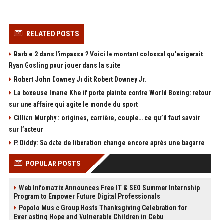
RELATED POSTS
Barbie 2 dans l'impasse ? Voici le montant colossal qu'exigerait
Ryan Gosling pour jouer dans la suite
Robert John Downey Jr dit Robert Downey Jr.
La boxeuse Imane Khelif porte plainte contre World Boxing: retour
sur une affaire qui agite le monde du sport
Cillian Murphy : origines, carrière, couple… ce qu’il faut savoir
sur l’acteur
P. Diddy: Sa date de libération change encore après une bagarre
POPULAR POSTS
Web Infomatrix Announces Free IT & SEO Summer Internship
Program to Empower Future Digital Professionals
Popolo Music Group Hosts Thanksgiving Celebration for
Everlasting Hope and Vulnerable Children in Cebu