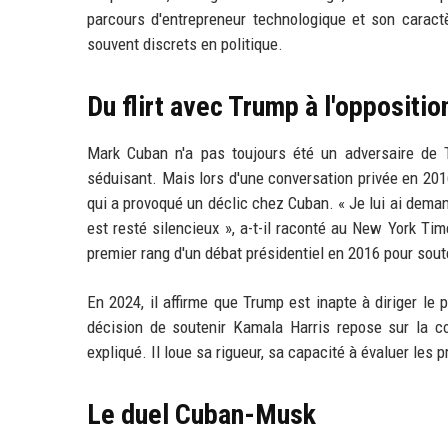
parcours d'entrepreneur technologique et son caractèr
souvent discrets en politique.
Du flirt avec Trump à l'oppositio
Mark Cuban n'a pas toujours été un adversaire de T
séduisant. Mais lors d'une conversation privée en 2016
qui a provoqué un déclic chez Cuban. « Je lui ai demand
est resté silencieux », a-t-il raconté au New York Tim
premier rang d'un débat présidentiel en 2016 pour soute
En 2024, il affirme que Trump est inapte à diriger le 
décision de soutenir Kamala Harris repose sur la con
expliqué. Il loue sa rigueur, sa capacité à évaluer les 
Le duel Cuban-Musk