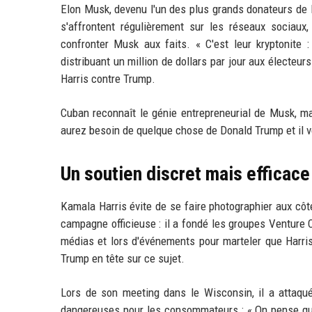
Elon Musk, devenu l'un des plus grands donateurs de 
s'affrontent régulièrement sur les réseaux sociaux,
confronter Musk aux faits. « C'est leur kryptonite :
distribuant un million de dollars par jour aux électeu
Harris contre Trump.
Cuban reconnaît le génie entrepreneurial de Musk, ma
aurez besoin de quelque chose de Donald Trump et il vo
Un soutien discret mais efficace
Kamala Harris évite de se faire photographier aux c
campagne officieuse : il a fondé les groupes Venture C
médias et lors d'événements pour marteler que Harris
Trump en tête sur ce sujet.
Lors de son meeting dans le Wisconsin, il a attaqué
dangereuses pour les consommateurs : « On pense que c