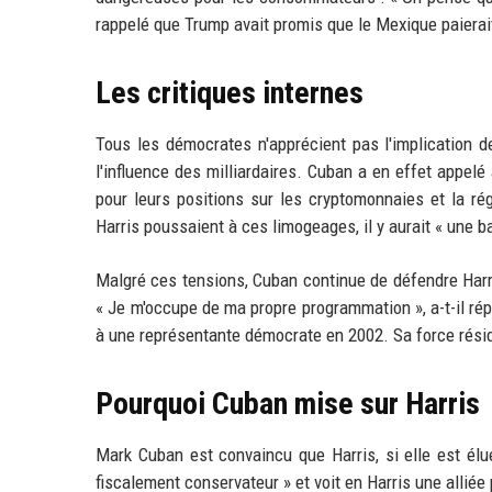
rappelé que Trump avait promis que le Mexique paierait
Les critiques internes
Tous les démocrates n'apprécient pas l'implication 
l'influence des milliardaires. Cuban a en effet appelé
pour leurs positions sur les cryptomonnaies et la rég
Harris poussaient à ces limogeages, il y aurait « une ba
Malgré ces tensions, Cuban continue de défendre Harri
« Je m'occupe de ma propre programmation », a-t-il ré
à une représentante démocrate en 2002. Sa force résid
Pourquoi Cuban mise sur Harris
Mark Cuban est convaincu que Harris, si elle est élue,
fiscalement conservateur » et voit en Harris une allié