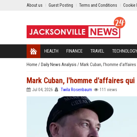
About us
Guest Posting
Terms and Conditions
Cookie 
HEALTH
FINANCE
TRAVEL
TECHNOLOG
Home
/
Daily News Analysis
/
Mark Cuban, l'homme d'affaires 
Mark Cuban, l'homme d'affaires qui 
Jul 04, 2026
Twila Rosenbaum
111 views