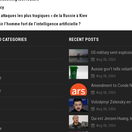
cy
attaques les plus tragiques » de la Russie à Kiev
 l’homme fort de l’intelligence artificielle ?
D CATEGORIES
RECENT POSTS
Aug 06, 2026
Aug 06, 2026
e
y
Aug 06, 2026
Aug 06, 2026
Aug 06, 2026
e