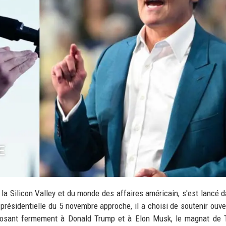
 la Silicon Valley et du monde des affaires américain, s'est lancé 
on présidentielle du 5 novembre approche, il a choisi de soutenir ouv
pposant fermement à Donald Trump et à Elon Musk, le magnat de 