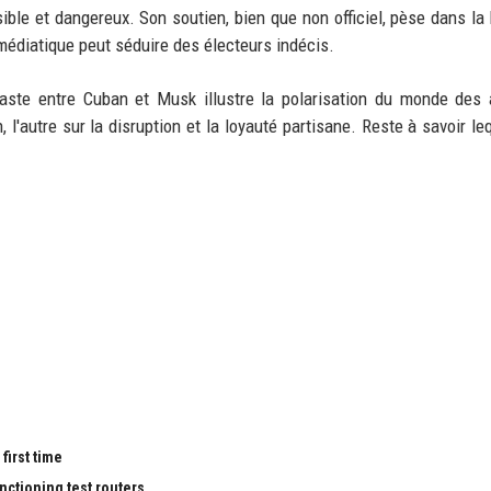
ible et dangereux. Son soutien, bien que non officiel, pèse dans la
édiatique peut séduire des électeurs indécis.
ste entre Cuban et Musk illustre la polarisation du monde des 
 l'autre sur la disruption et la loyauté partisane. Reste à savoir le
first time
nctioning test routers